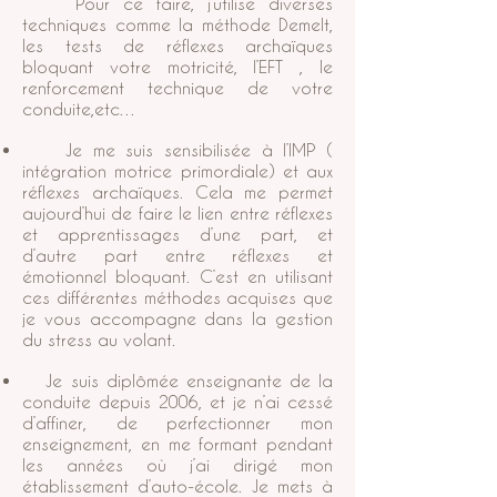
Pour ce faire, j’utilise diverses
techniques comme la méthode Demelt,
les tests de réflexes archaïques
bloquant votre motricité, l’EFT , le
renforcement technique de votre
conduite,etc…
Je me suis sensibilisée à l’IMP (
intégration motrice primordiale) et aux
réflexes archaïques. Cela me permet
aujourd’hui de faire le lien entre réflexes
et apprentissages d’une part, et
d’autre part entre réflexes et
émotionnel bloquant. C’est en utilisant
ces différentes méthodes acquises que
je vous accompagne dans la gestion
du stress au volant.
Je suis diplômée enseignante de la
conduite depuis 2006, et je n’ai cessé
d’affiner, de perfectionner mon
enseignement, en me formant pendant
les années où j’ai dirigé mon
établissement d’auto-école. Je mets à